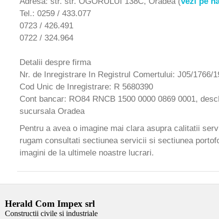
Adresa: str. str. OGORULUI 138C, Oradea (
vezi pe h
Tel.: 0259 / 433.077
0723 / 426.491
0722 / 324.964
Detalii despre firma
Nr. de Inregistrare In Registrul Comertului: J05/1766/
Cod Unic de Inregistrare: R 5680390
Cont bancar: RO84 RNCB 1500 0000 0869 0001, desc
sucursala Oradea
Pentru a avea o imagine mai clara asupra calitatii servic
rugam consultati sectiunea servicii si sectiunea portofo
imagini de la ultimele noastre lucrari.
Herald Com Impex srl
Constructii civile si industriale