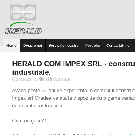
Home
Despre noi
Serviciile noastre
Portfoliu
Contactati-ne
HERALD COM IMPEX SRL - constructi
industriale.
Constructii civile si industriale
Avand peste 27 ani de experienta in domeniul construc
Impex srl Oradea va sta la dispozitie cu o gama variata
domeniul constructiilor.
Cum ne gasiti?